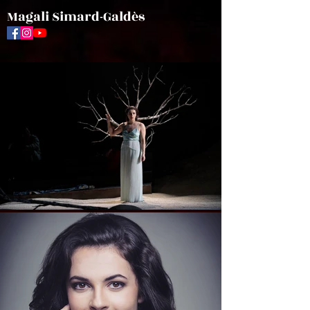
Magali Simard-Galdès