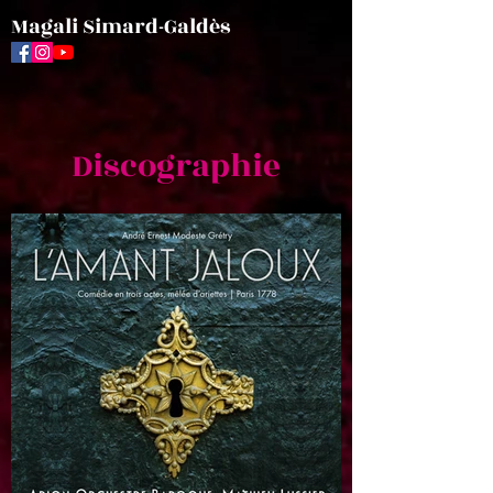
Magali Simard-Galdès
Discographie