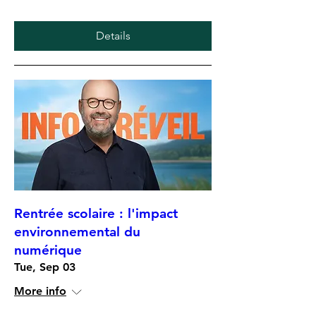
Details
Rentrée scolaire : l'impact
environnemental du
numérique
Tue, Sep 03
More info