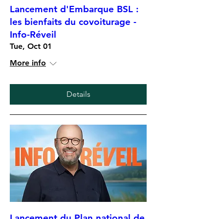
Lancement d'Embarque BSL :
les bienfaits du covoiturage -
Info-Réveil
Tue, Oct 01
More info
Details
Lancement du Plan national de