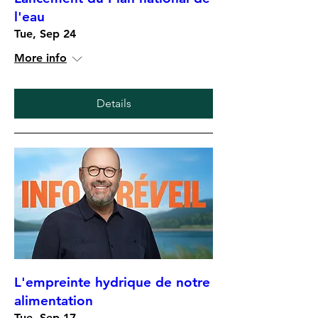
l'eau
Tue, Sep 24
More info
Details
L'empreinte hydrique de notre
alimentation
Tue, Sep 17