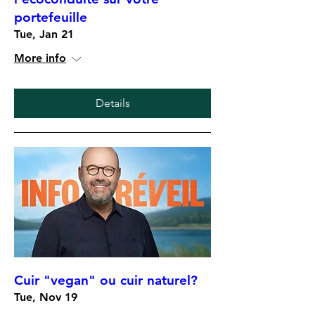
portefeuille
Tue, Jan 21
More info
Details
Cuir "vegan" ou cuir naturel?
Tue, Nov 19