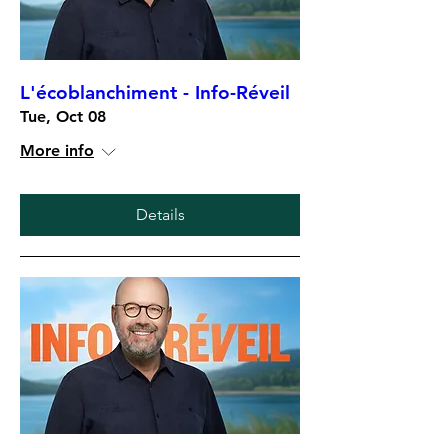
L'écoblanchiment - Info-Réveil
Tue, Oct 08
More info
Details