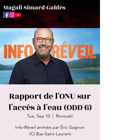
Magali Simard-Galdès
Rapport de l'ONU sur
l'accès à l'eau (ODD 6)
Tue, Sep 10
  |  
Rimouski
Info-Réveil animée par Éric Gagnon
ICI Bas-Saint-Laurent