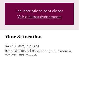
Les inscriptions sont closes
Voir d'autres événements
Time & Location
Sep 10, 2024, 7:20 AM
Rimouski, 185 Bd René Lepage E, Rimouski,
QC G5L 1P2, Canada
Share this event