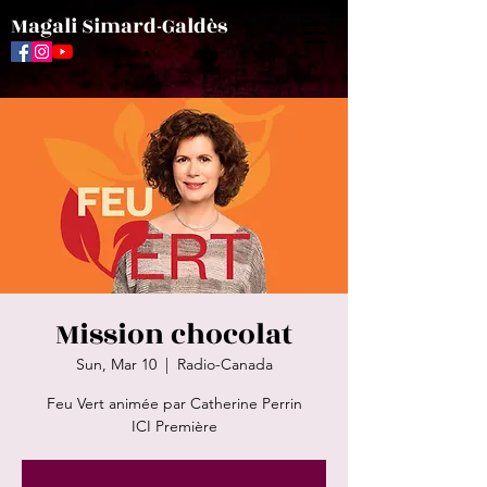
Magali Simard-Galdès
Mission chocolat
Sun, Mar 10
  |  
Radio-Canada
Feu Vert animée par Catherine Perrin
ICI Première