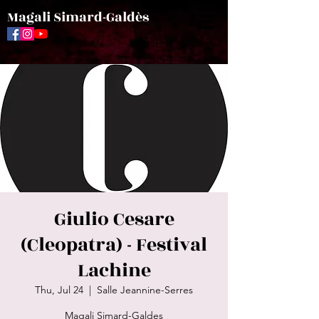
Magali Simard-Galdès
Giulio Cesare
(Cleopatra) - Festival
Lachine
Thu, Jul 24
  |  
Salle Jeannine-Serres
Magali Simard-Galdes