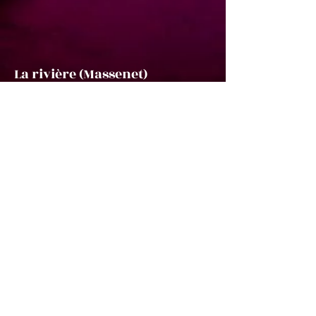
La rivière (Massenet)
Intégrale des mélodies de Massenet
ATMA Classique
Olivier Godin, piano