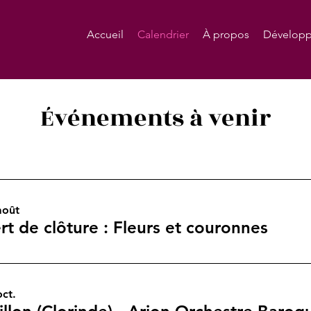
Accueil
Calendrier
À propos
Développ
Événements à venir
août
t de clôture : Fleurs et couronnes
ct.