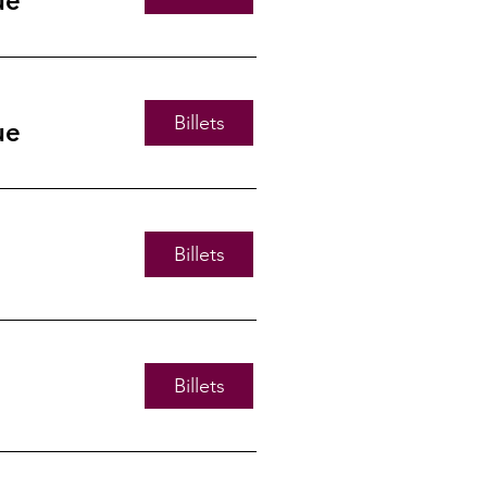
ue
Billets
ue
Billets
Billets