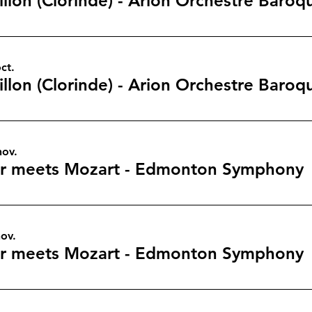
llon (Clorinde) - Arion Orchestre Baroq
ct.
llon (Clorinde) - Arion Orchestre Baroq
nov.
r meets Mozart - Edmonton Symphony
ov.
r meets Mozart - Edmonton Symphony