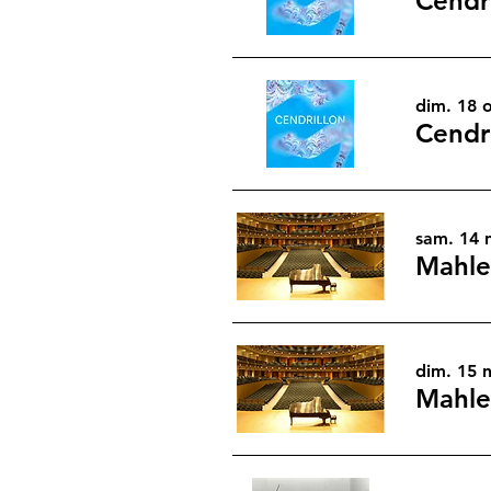
Cendri
dim. 18 o
Cendri
sam. 14 
Mahle
dim. 15 n
Mahle