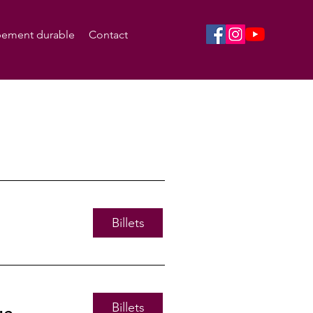
ement durable
Contact
Billets
Billets