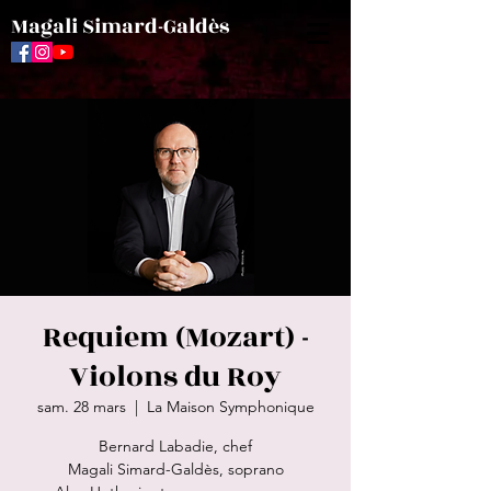
Magali Simard-Galdès
Requiem (Mozart) -
Violons du Roy
sam. 28 mars
  |  
La Maison Symphonique
Bernard Labadie, chef
Magali Simard-Galdès, soprano