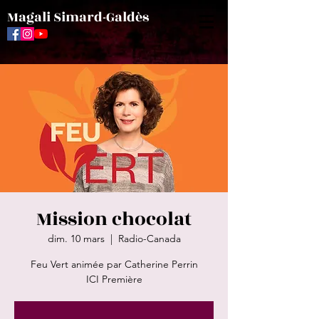
Magali Simard-Galdès
Mission chocolat
dim. 10 mars
  |  
Radio-Canada
Feu Vert animée par Catherine Perrin
ICI Première