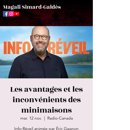
Magali Simard-Galdès
Les avantages et les
inconvénients des
minimaisons
mar. 12 nov.
  |  
Radio-Canada
Info-Réveil animée par Éric Gagnon