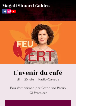
Magali Simard-Galdès
L'avenir du café
dim. 25 juin
  |  
Radio-Canada
Feu Vert animée par Catherine Perrin
ICI Première