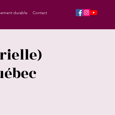
ement durable
Contact
rielle)
Québec