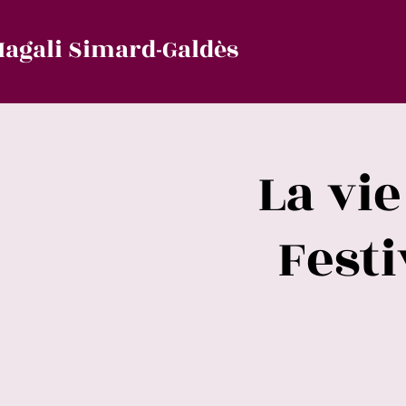
agali Simard-Galdès
La vie
Festi