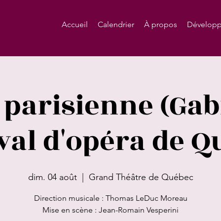
Accueil
Calendrier
À propos
Développ
 parisienne (Gab
val d'opéra de 
dim. 04 août
  |  
Grand Théâtre de Québec
Direction musicale : Thomas LeDuc Moreau
Mise en scène : Jean-Romain Vesperini