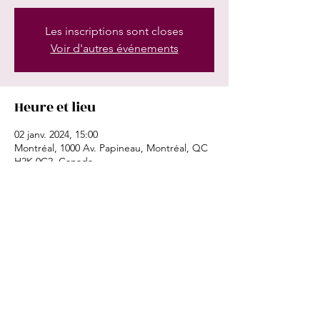
Les inscriptions sont closes
Voir d'autres événements
Heure et lieu
02 janv. 2024, 15:00
Montréal, 1000 Av. Papineau, Montréal, QC
H2K 0C2, Canada
Partager cet événement