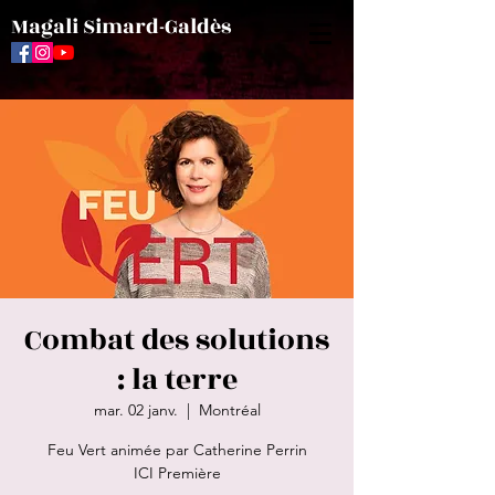
Magali Simard-Galdès
Combat des solutions
: la terre
mar. 02 janv.
  |  
Montréal
Feu Vert animée par Catherine Perrin
ICI Première