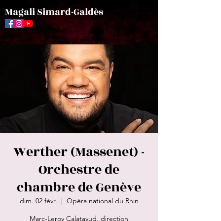
Magali Simard-Galdès
Werther (Massenet) -
Orchestre de
chambre de Genève
dim. 02 févr.
  |  
Opéra national du Rhin
Marc-Leroy Calatayud, direction