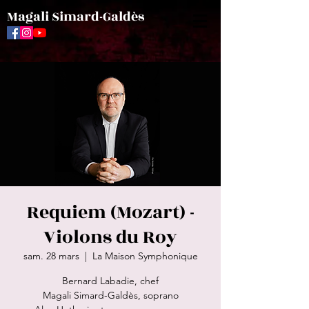
Magali Simard-Galdès
Requiem (Mozart) -
Violons du Roy
sam. 28 mars
  |  
La Maison Symphonique
Bernard Labadie, chef
Magali Simard-Galdès, soprano