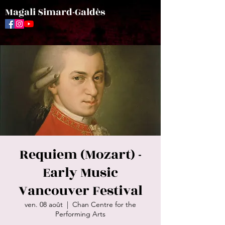
Magali Simard-Galdès
Requiem (Mozart) -
Early Music
Vancouver Festival
ven. 08 août
  |  
Chan Centre for the
Performing Arts