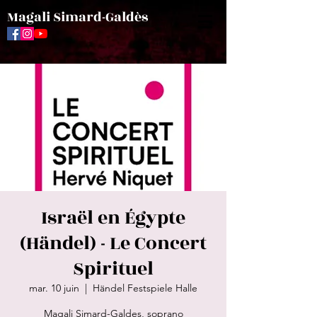
Magali Simard-Galdès
Israël en Égypte
(Händel) - Le Concert
Spirituel
mar. 10 juin
  |  
Händel Festspiele Halle
Magali Simard-Galdes, soprano