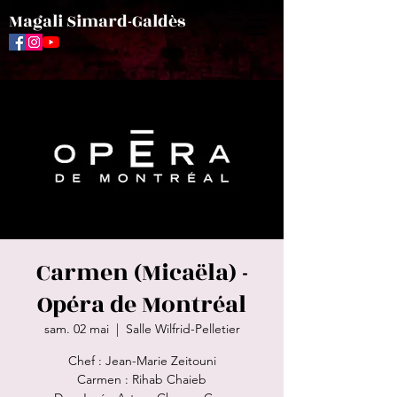
Magali Simard-Galdès
Carmen (Micaëla) -
Opéra de Montréal
sam. 02 mai
  |  
Salle Wilfrid-Pelletier
Chef : Jean-Marie Zeitouni
Carmen : Rihab Chaieb